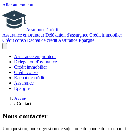
Aller au contenu
Assurance Crédit
Assurance emprunteur
Délégation d'assurance
Crédit immobilier
Crédit conso
Rachat de crédit
Assurance
Épargne
Assurance emprunteur
Délégation d'assurance
Crédit immobilier
Crédit conso
Rachat de crédit
Assurance
Épargne
Accueil
›
Contact
Nous contacter
Une question, une suggestion de sujet, une demande de partenariat