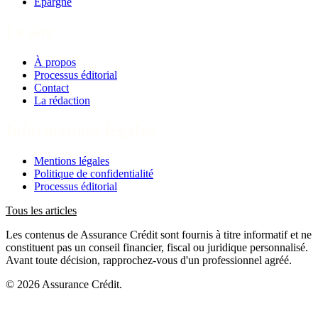
Épargne
Le site
À propos
Processus éditorial
Contact
La rédaction
Informations légales
Mentions légales
Politique de confidentialité
Processus éditorial
Tous les articles
Les contenus de Assurance Crédit sont fournis à titre informatif et ne
constituent pas un conseil financier, fiscal ou juridique personnalisé.
Avant toute décision, rapprochez-vous d'un professionnel agréé.
© 2026 Assurance Crédit.