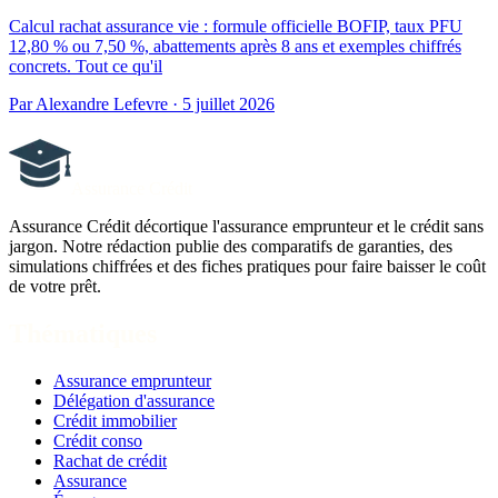
Calcul rachat assurance vie : formule officielle BOFIP, taux PFU
12,80 % ou 7,50 %, abattements après 8 ans et exemples chiffrés
concrets. Tout ce qu'il
Par Alexandre Lefevre · 5 juillet 2026
Assurance Crédit
Assurance Crédit décortique l'assurance emprunteur et le crédit sans
jargon. Notre rédaction publie des comparatifs de garanties, des
simulations chiffrées et des fiches pratiques pour faire baisser le coût
de votre prêt.
Thématiques
Assurance emprunteur
Délégation d'assurance
Crédit immobilier
Crédit conso
Rachat de crédit
Assurance