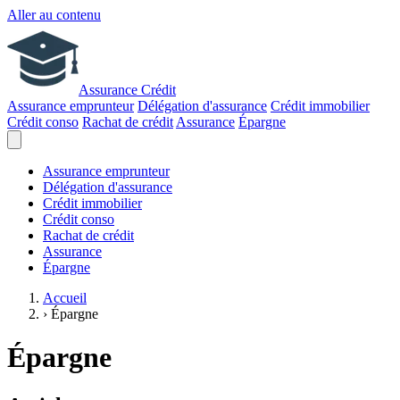
Aller au contenu
Assurance Crédit
Assurance emprunteur
Délégation d'assurance
Crédit immobilier
Crédit conso
Rachat de crédit
Assurance
Épargne
Assurance emprunteur
Délégation d'assurance
Crédit immobilier
Crédit conso
Rachat de crédit
Assurance
Épargne
Accueil
›
Épargne
Épargne