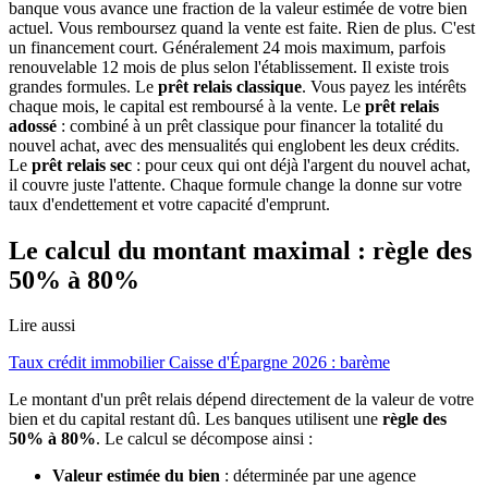
banque vous avance une fraction de la valeur estimée de votre bien
actuel. Vous remboursez quand la vente est faite. Rien de plus. C'est
un financement court. Généralement 24 mois maximum, parfois
renouvelable 12 mois de plus selon l'établissement. Il existe trois
grandes formules. Le
prêt relais classique
. Vous payez les intérêts
chaque mois, le capital est remboursé à la vente. Le
prêt relais
adossé
: combiné à un prêt classique pour financer la totalité du
nouvel achat, avec des mensualités qui englobent les deux crédits.
Le
prêt relais sec
: pour ceux qui ont déjà l'argent du nouvel achat,
il couvre juste l'attente. Chaque formule change la donne sur votre
taux d'endettement et votre capacité d'emprunt.
Le calcul du montant maximal : règle des
50% à 80%
Lire aussi
Taux crédit immobilier Caisse d'Épargne 2026 : barème
Le montant d'un prêt relais dépend directement de la valeur de votre
bien et du capital restant dû. Les banques utilisent une
règle des
50% à 80%
. Le calcul se décompose ainsi :
Valeur estimée du bien
: déterminée par une agence