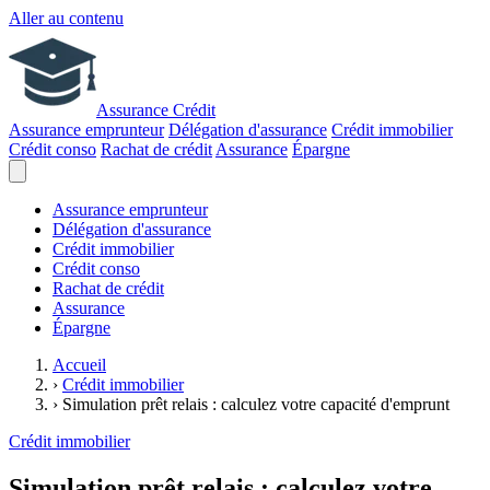
Aller au contenu
Assurance Crédit
Assurance emprunteur
Délégation d'assurance
Crédit immobilier
Crédit conso
Rachat de crédit
Assurance
Épargne
Assurance emprunteur
Délégation d'assurance
Crédit immobilier
Crédit conso
Rachat de crédit
Assurance
Épargne
Accueil
›
Crédit immobilier
›
Simulation prêt relais : calculez votre capacité d'emprunt
Crédit immobilier
Simulation prêt relais : calculez votre