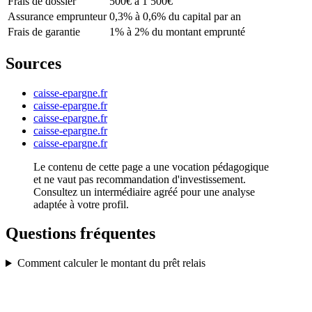
Frais de dossier
500€ à 1 500€
Assurance emprunteur
0,3% à 0,6% du capital par an
Frais de garantie
1% à 2% du montant emprunté
Sources
caisse-epargne.fr
caisse-epargne.fr
caisse-epargne.fr
caisse-epargne.fr
caisse-epargne.fr
Le contenu de cette page a une vocation pédagogique
et ne vaut pas recommandation d'investissement.
Consultez un intermédiaire agréé pour une analyse
adaptée à votre profil.
Questions fréquentes
Comment calculer le montant du prêt relais