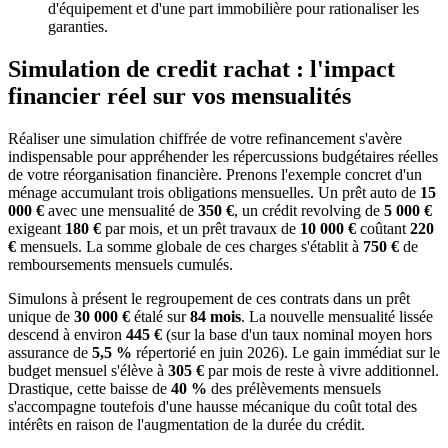
d'équipement et d'une part immobilière pour rationaliser les
garanties.
Simulation de credit rachat : l'impact
financier réel sur vos mensualités
Réaliser une simulation chiffrée de votre refinancement s'avère
indispensable pour appréhender les répercussions budgétaires réelles
de votre réorganisation financière. Prenons l'exemple concret d'un
ménage accumulant trois obligations mensuelles. Un prêt auto de
15
000 €
avec une mensualité de
350 €
, un crédit revolving de
5 000 €
exigeant
180 €
par mois, et un prêt travaux de
10 000 €
coûtant
220
€
mensuels. La somme globale de ces charges s'établit à
750 €
de
remboursements mensuels cumulés.
Simulons à présent le regroupement de ces contrats dans un prêt
unique de
30 000 €
étalé sur
84 mois
. La nouvelle mensualité lissée
descend à environ
445 €
(sur la base d'un taux nominal moyen hors
assurance de
5,5 %
répertorié en juin 2026). Le gain immédiat sur le
budget mensuel s'élève à
305 €
par mois de reste à vivre additionnel.
Drastique, cette baisse de
40 %
des prélèvements mensuels
s'accompagne toutefois d'une hausse mécanique du coût total des
intérêts en raison de l'augmentation de la durée du crédit.