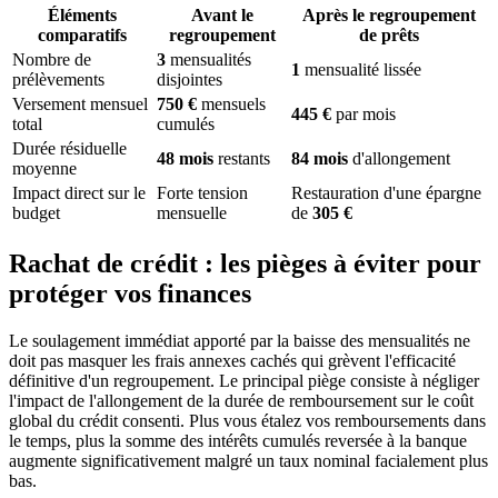
Éléments
Avant le
Après le regroupement
comparatifs
regroupement
de prêts
Nombre de
3
mensualités
1
mensualité lissée
prélèvements
disjointes
Versement mensuel
750 €
mensuels
445 €
par mois
total
cumulés
Durée résiduelle
48 mois
restants
84 mois
d'allongement
moyenne
Impact direct sur le
Forte tension
Restauration d'une épargne
budget
mensuelle
de
305 €
Rachat de crédit : les pièges à éviter pour
protéger vos finances
Le soulagement immédiat apporté par la baisse des mensualités ne
doit pas masquer les frais annexes cachés qui grèvent l'efficacité
définitive d'un regroupement. Le principal piège consiste à négliger
l'impact de l'allongement de la durée de remboursement sur le coût
global du crédit consenti. Plus vous étalez vos remboursements dans
le temps, plus la somme des intérêts cumulés reversée à la banque
augmente significativement malgré un taux nominal facialement plus
bas.