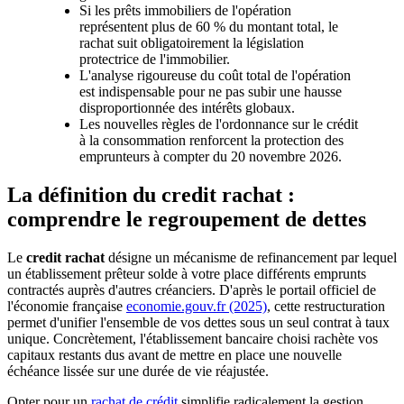
Si les prêts immobiliers de l'opération
représentent plus de 60 % du montant total, le
rachat suit obligatoirement la législation
protectrice de l'immobilier.
L'analyse rigoureuse du coût total de l'opération
est indispensable pour ne pas subir une hausse
disproportionnée des intérêts globaux.
Les nouvelles règles de l'ordonnance sur le crédit
à la consommation renforcent la protection des
emprunteurs à compter du 20 novembre 2026.
La définition du credit rachat :
comprendre le regroupement de dettes
Le
credit rachat
désigne un mécanisme de refinancement par lequel
un établissement prêteur solde à votre place différents emprunts
contractés auprès d'autres créanciers. D'après le portail officiel de
l'économie française
economie.gouv.fr (2025)
, cette restructuration
permet d'unifier l'ensemble de vos dettes sous un seul contrat à taux
unique. Concrètement, l'établissement bancaire choisi rachète vos
capitaux restants dus avant de mettre en place une nouvelle
échéance lissée sur une durée de vie réajustée.
Opter pour un
rachat de crédit
simplifie radicalement la gestion