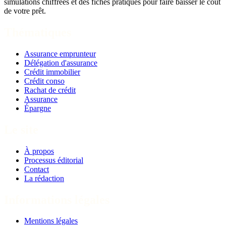
simulations chiffrées et des fiches pratiques pour faire baisser le coût
de votre prêt.
Thématiques
Assurance emprunteur
Délégation d'assurance
Crédit immobilier
Crédit conso
Rachat de crédit
Assurance
Épargne
Le site
À propos
Processus éditorial
Contact
La rédaction
Informations légales
Mentions légales