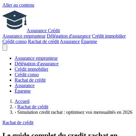
Aller au contenu
Assurance Crédit
Assurance emprunteur
Délégation d'assurance
Crédit immobilier
Crédit conso
Rachat de crédit
Assurance
Épargne
Assurance emprunteur
Délégation d'assurance
Crédit immobilier
Crédit conso
Rachat de crédit
Assurance
Épargne
Accueil
›
Rachat de crédit
›
Simulation credit rachat : optimisez vos mensualités en 2026
Rachat de crédit
Le guide complet du credit rachat en