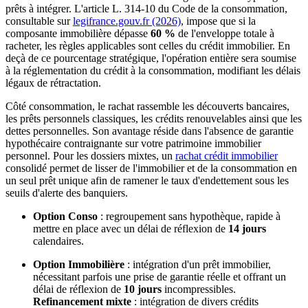
prêts à intégrer. L'article L. 314-10 du Code de la consommation,
consultable sur
legifrance.gouv.fr (2026)
, impose que si la
composante immobilière dépasse
60 %
de l'enveloppe totale à
racheter, les règles applicables sont celles du crédit immobilier. En
deçà de ce pourcentage stratégique, l'opération entière sera soumise
à la réglementation du crédit à la consommation, modifiant les délais
légaux de rétractation.
Côté consommation, le rachat rassemble les découverts bancaires,
les prêts personnels classiques, les crédits renouvelables ainsi que les
dettes personnelles. Son avantage réside dans l'absence de garantie
hypothécaire contraignante sur votre patrimoine immobilier
personnel. Pour les dossiers mixtes, un
rachat crédit immobilier
consolidé permet de lisser de l'immobilier et de la consommation en
un seul prêt unique afin de ramener le taux d'endettement sous les
seuils d'alerte des banquiers.
Option Conso
: regroupement sans hypothèque, rapide à
mettre en place avec un délai de réflexion de
14 jours
calendaires.
Option Immobilière
: intégration d'un prêt immobilier,
nécessitant parfois une prise de garantie réelle et offrant un
délai de réflexion de
10 jours
incompressibles.
Refinancement mixte
: intégration de divers crédits