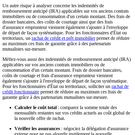
Un autre risque à analyser concerne les indemnités de
remboursement anticipé (IRA) applicables sur vos anciens contrats
immobiliers ou de consommation d'un certain montant. Des frais de
dossier bancaires, des coûts de courtage ainsi que des frais
d'assurance emprunteur viennent également s'ajouter à l'enveloppe
de départ de façon systématique. Pour les fonctionnaires d'État ou
territoriaux, un
rachat de crédit et prêt immobilier
permet de réduire
au maximum ces frais de garantie grâce à des partenariats
mutualistes sur-mesure.
Méfiez-vous aussi des indemnités de remboursement anticipé (IRA)
applicables sur vos anciens contrats immobiliers ou de
consommation d'un certain montant. Frais de dossier bancaires,
coûts de courtage et frais d'assurance emprunteur viennent
également s'ajouter à l'enveloppe de départ de façon systématique.
Pour les fonctionnaires d'État ou territoriaux, solliciter un
rachat de
crédit fonctionnaire
permet de réduire au maximum ces frais de
garantie grâce à des partenariats mutualistes sur-mesure.
Calculer le coût total
: comparez la somme totale des
mensualités restantes sur vos crédits actuels au coût global de
la nouvelle offre de rachat.
Vérifier les assurances
: négociez la délégation d'assurance
externe pour ne pas alourdir inutilement la nouvelle