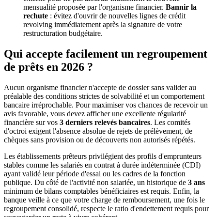
mensualité proposée par l'organisme financier.
Bannir la
rechute
: évitez d'ouvrir de nouvelles lignes de crédit
revolving immédiatement après la signature de votre
restructuration budgétaire.
Qui accepte facilement un regroupement
de prêts en 2026 ?
Aucun organisme financier n'accepte de dossier sans valider au
préalable des conditions strictes de solvabilité et un comportement
bancaire irréprochable. Pour maximiser vos chances de recevoir un
avis favorable, vous devez afficher une excellente régularité
financière sur vos
3 derniers relevés bancaires
. Les comités
d'octroi exigent l'absence absolue de rejets de prélèvement, de
chèques sans provision ou de découverts non autorisés répétés.
Les établissements prêteurs privilégient des profils d'emprunteurs
stables comme les salariés en contrat à durée indéterminée (CDI)
ayant validé leur période d'essai ou les cadres de la fonction
publique. Du côté de l'activité non salariée, un historique de
3 ans
minimum de bilans comptables bénéficiaires est requis. Enfin, la
banque veille à ce que votre charge de remboursement, une fois le
regroupement consolidé, respecte le ratio d'endettement requis pour