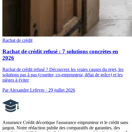
Rachat de crédit
Rachat de crédit refusé : 7 solutions concrètes en
2026
Rachat de crédit refusé ? Découvrez les vraies causes du rejet, les
solutions pas à pas (courtier, co-emprunteur, délai de grâce) et les
pièges à éviter
Par Alexandre Lefevre · 29 juillet 2026
Assurance Crédit
Assurance Crédit décortique l'assurance emprunteur et le crédit sans
jargon. Notre rédaction publie des comparatifs de garanties, des