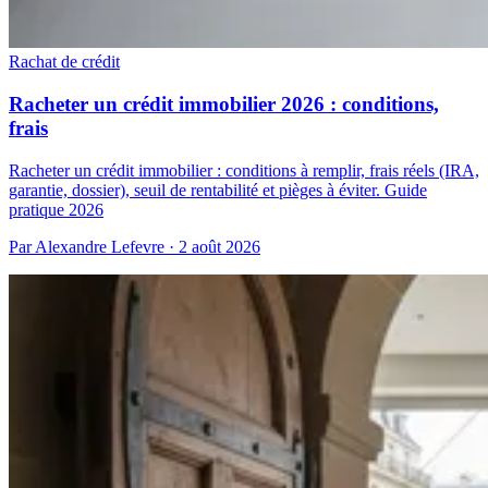
Rachat de crédit
Racheter un crédit immobilier 2026 : conditions,
frais
Racheter un crédit immobilier : conditions à remplir, frais réels (IRA,
garantie, dossier), seuil de rentabilité et pièges à éviter. Guide
pratique 2026
Par Alexandre Lefevre · 2 août 2026