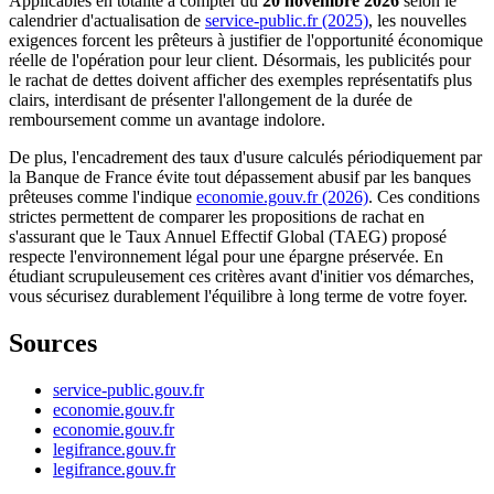
Applicables en totalité à compter du
20 novembre 2026
selon le
calendrier d'actualisation de
service-public.fr (2025)
, les nouvelles
exigences forcent les prêteurs à justifier de l'opportunité économique
réelle de l'opération pour leur client. Désormais, les publicités pour
le rachat de dettes doivent afficher des exemples représentatifs plus
clairs, interdisant de présenter l'allongement de la durée de
remboursement comme un avantage indolore.
De plus, l'encadrement des taux d'usure calculés périodiquement par
la Banque de France évite tout dépassement abusif par les banques
prêteuses comme l'indique
economie.gouv.fr (2026)
. Ces conditions
strictes permettent de comparer les propositions de rachat en
s'assurant que le Taux Annuel Effectif Global (TAEG) proposé
respecte l'environnement légal pour une épargne préservée. En
étudiant scrupuleusement ces critères avant d'initier vos démarches,
vous sécurisez durablement l'équilibre à long terme de votre foyer.
Sources
service-public.gouv.fr
economie.gouv.fr
economie.gouv.fr
legifrance.gouv.fr
legifrance.gouv.fr