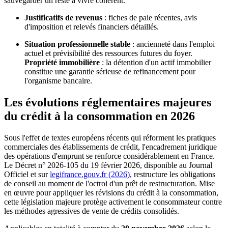
sauvegarder un reste à vivre cohérent.
Justificatifs de revenus
: fiches de paie récentes, avis
d'imposition et relevés financiers détaillés.
Situation professionnelle stable
: ancienneté dans l'emploi
actuel et prévisibilité des ressources futures du foyer.
Propriété immobilière
: la détention d'un actif immobilier
constitue une garantie sérieuse de refinancement pour
l'organisme bancaire.
Les évolutions réglementaires majeures
du crédit à la consommation en 2026
Sous l'effet de textes européens récents qui réforment les pratiques
commerciales des établissements de crédit, l'encadrement juridique
des opérations d'emprunt se renforce considérablement en France.
Le Décret n° 2026-105 du 19 février 2026, disponible au Journal
Officiel et sur
legifrance.gouv.fr (2026)
, restructure les obligations
de conseil au moment de l'octroi d'un prêt de restructuration. Mise
en œuvre pour appliquer les révisions du crédit à la consommation,
cette législation majeure protège activement le consommateur contre
les méthodes agressives de vente de crédits consolidés.