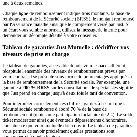
une à deux semaines.
Chaque ligne de remboursement indique trois montants, la base de
remboursement de la Sécurité sociale (BRSS), le montant remboursé
par l'Assurance maladie ainsi que le complément versé par Just. Si
un écart vous semble anormal, utilisez la messagerie interne pour
demander un décompte détaillé à votre conseiller.
Tableau de garanties Just Mutuelle : déchiffrer vos
niveaux de prise en charge
Le tableau de garanties, accessible depuis votre espace adhérent,
récapitule l'ensemble des niveaux de remboursement prévus par
votre contrat. Il se présente sous forme de pourcentages appliqués à
la base de remboursement de la Sécurité sociale. Par exemple, une
garantie à
200 % BRSS
sur les consultations de spécialistes signifie
que Just prend en charge jusqu'à deux fois le tarif de convention.
Pour interpréter correctement ces chiffres, gardez à l'esprit que la
Sécurité sociale rembourse d'abord 70 % de la base de
remboursement (moins une participation forfaitaire de 2 €). Le solde,
ticket modérateur ainsi que éventuels dépassements d'honoraires,
constitue ce que votre mutuelle doit couvrir. Le tableau de garanties
vous permet de savoir précisément quelles prestations sont
concernées et à quelle hauteur.