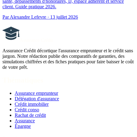
santé, dépassements d'honoraires, IJ, espace adhérent et service
client. Guide pratique 2026.
Par Alexandre Lefevre · 13 juillet 2026
Assurance Crédit
Assurance Crédit décortique l'assurance emprunteur et le crédit sans
jargon. Notre rédaction publie des comparatifs de garanties, des
simulations chiffrées et des fiches pratiques pour faire baisser le coût
de votre prêt.
Thématiques
Assurance emprunteur
Délégation d'assurance
Crédit immobilier
Crédit conso
Rachat de crédit
Assurance
Épargne