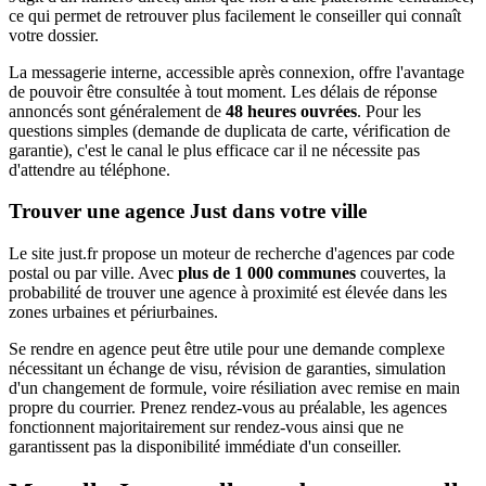
ce qui permet de retrouver plus facilement le conseiller qui connaît
votre dossier.
La messagerie interne, accessible après connexion, offre l'avantage
de pouvoir être consultée à tout moment. Les délais de réponse
annoncés sont généralement de
48 heures ouvrées
. Pour les
questions simples (demande de duplicata de carte, vérification de
garantie), c'est le canal le plus efficace car il ne nécessite pas
d'attendre au téléphone.
Trouver une agence Just dans votre ville
Le site just.fr propose un moteur de recherche d'agences par code
postal ou par ville. Avec
plus de 1 000 communes
couvertes, la
probabilité de trouver une agence à proximité est élevée dans les
zones urbaines et périurbaines.
Se rendre en agence peut être utile pour une demande complexe
nécessitant un échange de visu, révision de garanties, simulation
d'un changement de formule, voire résiliation avec remise en main
propre du courrier. Prenez rendez-vous au préalable, les agences
fonctionnent majoritairement sur rendez-vous ainsi que ne
garantissent pas la disponibilité immédiate d'un conseiller.