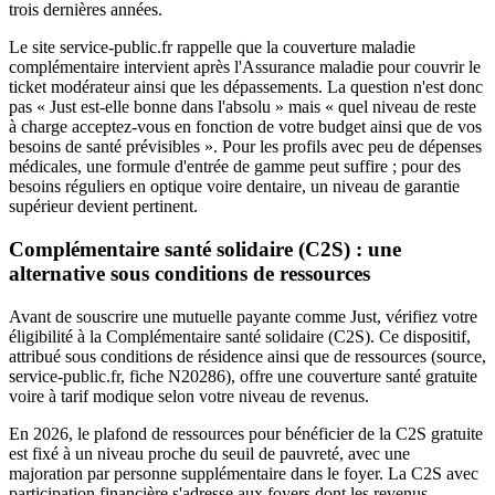
trois dernières années.
Le site service-public.fr rappelle que la couverture maladie
complémentaire intervient après l'Assurance maladie pour couvrir le
ticket modérateur ainsi que les dépassements. La question n'est donc
pas « Just est-elle bonne dans l'absolu » mais « quel niveau de reste
à charge acceptez-vous en fonction de votre budget ainsi que de vos
besoins de santé prévisibles ». Pour les profils avec peu de dépenses
médicales, une formule d'entrée de gamme peut suffire ; pour des
besoins réguliers en optique voire dentaire, un niveau de garantie
supérieur devient pertinent.
Complémentaire santé solidaire (C2S) : une
alternative sous conditions de ressources
Avant de souscrire une mutuelle payante comme Just, vérifiez votre
éligibilité à la Complémentaire santé solidaire (C2S). Ce dispositif,
attribué sous conditions de résidence ainsi que de ressources (source,
service-public.fr, fiche N20286), offre une couverture santé gratuite
voire à tarif modique selon votre niveau de revenus.
En 2026, le plafond de ressources pour bénéficier de la C2S gratuite
est fixé à un niveau proche du seuil de pauvreté, avec une
majoration par personne supplémentaire dans le foyer. La C2S avec
participation financière s'adresse aux foyers dont les revenus