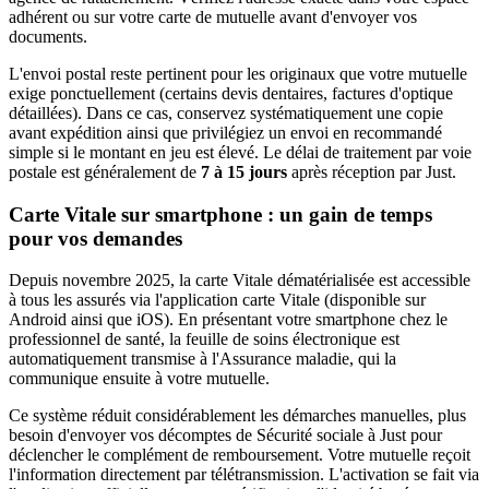
adhérent ou sur votre carte de mutuelle avant d'envoyer vos
documents.
L'envoi postal reste pertinent pour les originaux que votre mutuelle
exige ponctuellement (certains devis dentaires, factures d'optique
détaillées). Dans ce cas, conservez systématiquement une copie
avant expédition ainsi que privilégiez un envoi en recommandé
simple si le montant en jeu est élevé. Le délai de traitement par voie
postale est généralement de
7 à 15 jours
après réception par Just.
Carte Vitale sur smartphone : un gain de temps
pour vos demandes
Depuis novembre 2025, la carte Vitale dématérialisée est accessible
à tous les assurés via l'application carte Vitale (disponible sur
Android ainsi que iOS). En présentant votre smartphone chez le
professionnel de santé, la feuille de soins électronique est
automatiquement transmise à l'Assurance maladie, qui la
communique ensuite à votre mutuelle.
Ce système réduit considérablement les démarches manuelles, plus
besoin d'envoyer vos décomptes de Sécurité sociale à Just pour
déclencher le complément de remboursement. Votre mutuelle reçoit
l'information directement par télétransmission. L'activation se fait via