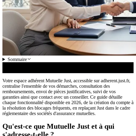
Sommaire
Tout Savoir sur la MUTUELLE MGEN (Mon AVIS en 2025) |
Assurance Santé Fiable ou à Fuir ?
Votre espace adhérent Mutuelle Just, accessible sur adherent.just.fr,
centralise l'ensemble de vos démarches, consultation des
remboursements, envoi de pièces justificatives, suivi de vos
garanties ainsi que contact avec un conseiller. Ce guide détaille
chaque fonctionnalité disponible en 2026, de la création du compte à
la résolution des blocages fréquents, en replaçant Just dans le cadre
réglementaire des sociétés d'assurance mutuelles.
Qu'est-ce que Mutuelle Just et à qui
s'adresse-t-elle ?