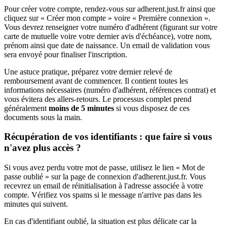
Pour créer votre compte, rendez-vous sur adherent.just.fr ainsi que
cliquez sur « Créer mon compte » voire « Première connexion ».
Vous devrez renseigner votre numéro d'adhérent (figurant sur votre
carte de mutuelle voire votre dernier avis d'échéance), votre nom,
prénom ainsi que date de naissance. Un email de validation vous
sera envoyé pour finaliser l'inscription.
Une astuce pratique, préparez votre dernier relevé de
remboursement avant de commencer. Il contient toutes les
informations nécessaires (numéro d'adhérent, références contrat) et
vous évitera des allers-retours. Le processus complet prend
généralement
moins de 5 minutes
si vous disposez de ces
documents sous la main.
Récupération de vos identifiants : que faire si vous
n'avez plus accès ?
Si vous avez perdu votre mot de passe, utilisez le lien « Mot de
passe oublié » sur la page de connexion d'adherent.just.fr. Vous
recevrez un email de réinitialisation à l'adresse associée à votre
compte. Vérifiez vos spams si le message n'arrive pas dans les
minutes qui suivent.
En cas d'identifiant oublié, la situation est plus délicate car la