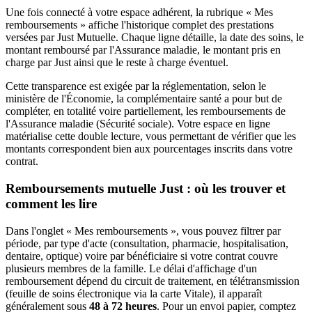
Une fois connecté à votre espace adhérent, la rubrique « Mes
remboursements » affiche l'historique complet des prestations
versées par Just Mutuelle. Chaque ligne détaille, la date des soins, le
montant remboursé par l'Assurance maladie, le montant pris en
charge par Just ainsi que le reste à charge éventuel.
Cette transparence est exigée par la réglementation, selon le
ministère de l'Économie, la complémentaire santé a pour but de
compléter, en totalité voire partiellement, les remboursements de
l'Assurance maladie (Sécurité sociale). Votre espace en ligne
matérialise cette double lecture, vous permettant de vérifier que les
montants correspondent bien aux pourcentages inscrits dans votre
contrat.
Remboursements mutuelle Just : où les trouver et
comment les lire
Dans l'onglet « Mes remboursements », vous pouvez filtrer par
période, par type d'acte (consultation, pharmacie, hospitalisation,
dentaire, optique) voire par bénéficiaire si votre contrat couvre
plusieurs membres de la famille. Le délai d'affichage d'un
remboursement dépend du circuit de traitement, en télétransmission
(feuille de soins électronique via la carte Vitale), il apparaît
généralement sous
48 à 72 heures
. Pour un envoi papier, comptez