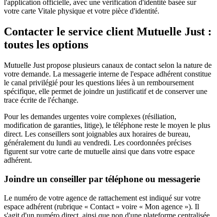
l'application officielle, avec une vérification d'identité basée sur
votre carte Vitale physique et votre pièce d'identité.
Contacter le service client Mutuelle Just :
toutes les options
Mutuelle Just propose plusieurs canaux de contact selon la nature de
votre demande. La messagerie interne de l'espace adhérent constitue
le canal privilégié pour les questions liées à un remboursement
spécifique, elle permet de joindre un justificatif et de conserver une
trace écrite de l'échange.
Pour les demandes urgentes voire complexes (résiliation,
modification de garanties, litige), le téléphone reste le moyen le plus
direct. Les conseillers sont joignables aux horaires de bureau,
généralement du lundi au vendredi. Les coordonnées précises
figurent sur votre carte de mutuelle ainsi que dans votre espace
adhérent.
Joindre un conseiller par téléphone ou messagerie
Le numéro de votre agence de rattachement est indiqué sur votre
espace adhérent (rubrique « Contact » voire « Mon agence »). Il
s'agit d'un numéro direct, ainsi que non d'une plateforme centralisée,