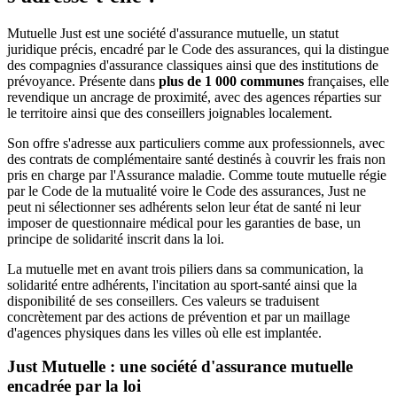
Mutuelle Just est une société d'assurance mutuelle, un statut
juridique précis, encadré par le Code des assurances, qui la distingue
des compagnies d'assurance classiques ainsi que des institutions de
prévoyance. Présente dans
plus de 1 000 communes
françaises, elle
revendique un ancrage de proximité, avec des agences réparties sur
le territoire ainsi que des conseillers joignables localement.
Son offre s'adresse aux particuliers comme aux professionnels, avec
des contrats de complémentaire santé destinés à couvrir les frais non
pris en charge par l'Assurance maladie. Comme toute mutuelle régie
par le Code de la mutualité voire le Code des assurances, Just ne
peut ni sélectionner ses adhérents selon leur état de santé ni leur
imposer de questionnaire médical pour les garanties de base, un
principe de solidarité inscrit dans la loi.
La mutuelle met en avant trois piliers dans sa communication, la
solidarité entre adhérents, l'incitation au sport-santé ainsi que la
disponibilité de ses conseillers. Ces valeurs se traduisent
concrètement par des actions de prévention et par un maillage
d'agences physiques dans les villes où elle est implantée.
Just Mutuelle : une société d'assurance mutuelle
encadrée par la loi