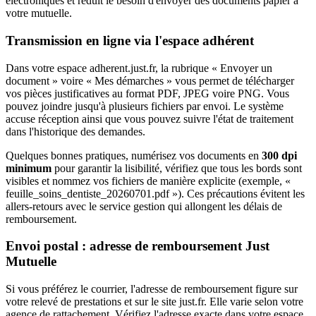
électroniques et réduit le besoin d'envoyer des documents papier à
votre mutuelle.
Transmission en ligne via l'espace adhérent
Dans votre espace adherent.just.fr, la rubrique « Envoyer un
document » voire « Mes démarches » vous permet de télécharger
vos pièces justificatives au format PDF, JPEG voire PNG. Vous
pouvez joindre jusqu'à plusieurs fichiers par envoi. Le système
accuse réception ainsi que vous pouvez suivre l'état de traitement
dans l'historique des demandes.
Quelques bonnes pratiques, numérisez vos documents en
300 dpi
minimum
pour garantir la lisibilité, vérifiez que tous les bords sont
visibles et nommez vos fichiers de manière explicite (exemple, «
feuille_soins_dentiste_20260701.pdf »). Ces précautions évitent les
allers-retours avec le service gestion qui allongent les délais de
remboursement.
Envoi postal : adresse de remboursement Just
Mutuelle
Si vous préférez le courrier, l'adresse de remboursement figure sur
votre relevé de prestations et sur le site just.fr. Elle varie selon votre
agence de rattachement. Vérifiez l'adresse exacte dans votre espace