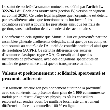
Le statut de société d'assurance mutuelle est défini par l'
article L.
322-26-1 du Code des assurances
(section IV, version en vigueur
au 26 mai 2026). Ce cadre légal implique que l'organisme est détenu
par ses adhérents ainsi que fonctionne sans but lucratif, les
cotisations servent à couvrir les prestations ainsi que les frais de
gestion, sans distribution de dividendes à des actionnaires.
Concrètement, cela signifie que Mutuelle Just est gouvernée par une
assemblée générale d'adhérents-délégués, ainsi que que ses comptes
sont soumis au contrôle de l'Autorité de contrôle prudentiel ainsi que
de résolution (ACPR). Ce statut la différencie des sociétés
d'assurance classiques (type AXA, Generali) ainsi que des
institutions de prévoyance, avec des obligations spécifiques en
matière de gouvernance ainsi que de transparence tarifaire.
Valeurs et positionnement : solidarité, sport-santé et
proximité adhérents
Just Mutuelle articule son positionnement autour de la proximité
avec ses adhérents. La présence dans
plus de 1 000 communes
se
traduit par un réseau d'agences physiques où les conseillers
reçoivent sur rendez-vous. Ce maillage local reste un argument
différenciant face aux mutuelles 100 % en ligne.