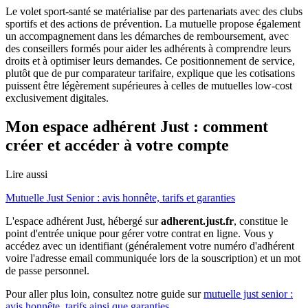
Le volet sport-santé se matérialise par des partenariats avec des clubs
sportifs et des actions de prévention. La mutuelle propose également
un accompagnement dans les démarches de remboursement, avec
des conseillers formés pour aider les adhérents à comprendre leurs
droits et à optimiser leurs demandes. Ce positionnement de service,
plutôt que de pur comparateur tarifaire, explique que les cotisations
puissent être légèrement supérieures à celles de mutuelles low-cost
exclusivement digitales.
Mon espace adhérent Just : comment
créer et accéder à votre compte
Lire aussi
Mutuelle Just Senior : avis honnête, tarifs et garanties
L'espace adhérent Just, hébergé sur
adherent.just.fr
, constitue le
point d'entrée unique pour gérer votre contrat en ligne. Vous y
accédez avec un identifiant (généralement votre numéro d'adhérent
voire l'adresse email communiquée lors de la souscription) et un mot
de passe personnel.
Pour aller plus loin, consultez notre guide sur
mutuelle just senior :
avis honnête, tarifs ainsi que garanties
.