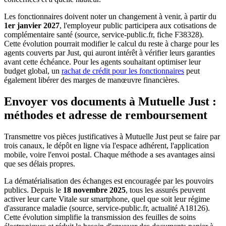
Les fonctionnaires doivent noter un changement à venir, à partir du
1er janvier 2027
, l'employeur public participera aux cotisations de
complémentaire santé (source, service-public.fr, fiche F38328).
Cette évolution pourrait modifier le calcul du reste à charge pour les
agents couverts par Just, qui auront intérêt à vérifier leurs garanties
avant cette échéance. Pour les agents souhaitant optimiser leur
budget global, un
rachat de crédit pour les fonctionnaires
peut
également libérer des marges de manœuvre financières.
Envoyer vos documents à Mutuelle Just :
méthodes et adresse de remboursement
Transmettre vos pièces justificatives à Mutuelle Just peut se faire par
trois canaux, le dépôt en ligne via l'espace adhérent, l'application
mobile, voire l'envoi postal. Chaque méthode a ses avantages ainsi
que ses délais propres.
La dématérialisation des échanges est encouragée par les pouvoirs
publics. Depuis le
18 novembre 2025
, tous les assurés peuvent
activer leur carte Vitale sur smartphone, quel que soit leur régime
d'assurance maladie (source, service-public.fr, actualité A18126).
Cette évolution simplifie la transmission des feuilles de soins