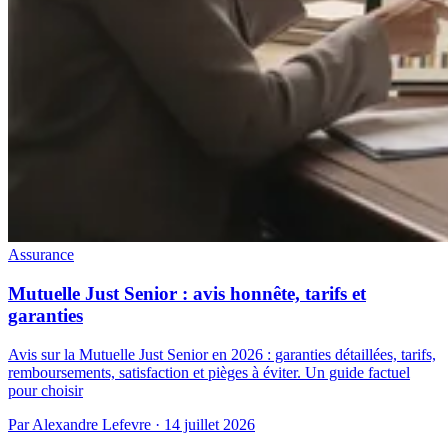
Assurance
Mutuelle Just Senior : avis honnête, tarifs et
garanties
Avis sur la Mutuelle Just Senior en 2026 : garanties détaillées, tarifs,
remboursements, satisfaction et pièges à éviter. Un guide factuel
pour choisir
Par Alexandre Lefevre · 14 juillet 2026