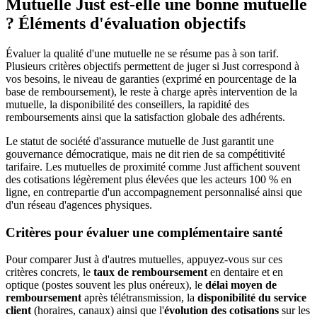
Mutuelle Just est-elle une bonne mutuelle
? Éléments d'évaluation objectifs
Évaluer la qualité d'une mutuelle ne se résume pas à son tarif.
Plusieurs critères objectifs permettent de juger si Just correspond à
vos besoins, le niveau de garanties (exprimé en pourcentage de la
base de remboursement), le reste à charge après intervention de la
mutuelle, la disponibilité des conseillers, la rapidité des
remboursements ainsi que la satisfaction globale des adhérents.
Le statut de société d'assurance mutuelle de Just garantit une
gouvernance démocratique, mais ne dit rien de sa compétitivité
tarifaire. Les mutuelles de proximité comme Just affichent souvent
des cotisations légèrement plus élevées que les acteurs 100 % en
ligne, en contrepartie d'un accompagnement personnalisé ainsi que
d'un réseau d'agences physiques.
Critères pour évaluer une complémentaire santé
Pour comparer Just à d'autres mutuelles, appuyez-vous sur ces
critères concrets, le
taux de remboursement
en dentaire et en
optique (postes souvent les plus onéreux), le
délai moyen de
remboursement
après télétransmission, la
disponibilité du service
client
(horaires, canaux) ainsi que l'
évolution des cotisations
sur les