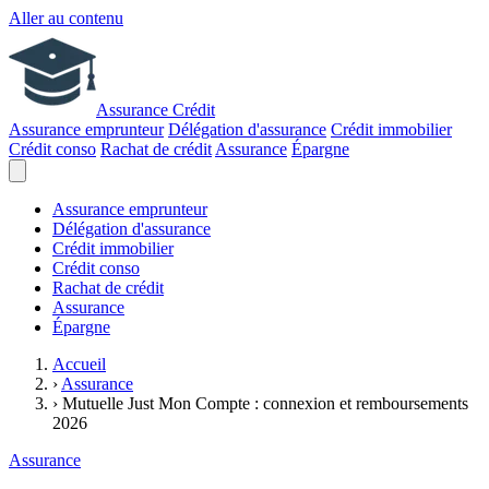
Aller au contenu
Assurance Crédit
Assurance emprunteur
Délégation d'assurance
Crédit immobilier
Crédit conso
Rachat de crédit
Assurance
Épargne
Assurance emprunteur
Délégation d'assurance
Crédit immobilier
Crédit conso
Rachat de crédit
Assurance
Épargne
Accueil
›
Assurance
›
Mutuelle Just Mon Compte : connexion et remboursements
2026
Assurance